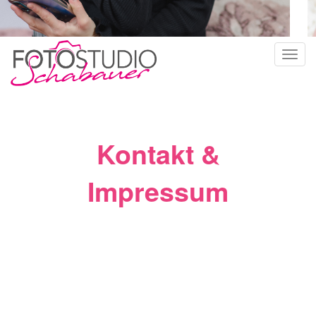
Toggl
navig
Kontakt &
Impressum